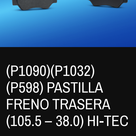
(P1090)(P1032)
(P598) PASTILLA
FRENO TRASERA
(105.5 – 38.0) HI-TEC