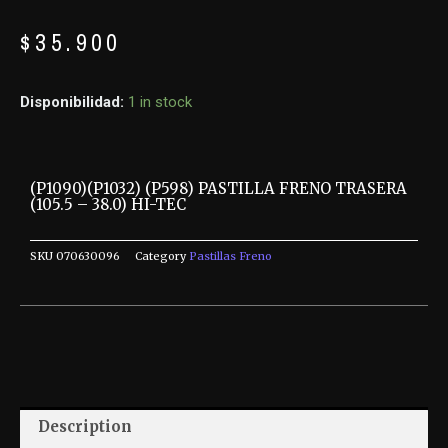
$
35.900
Disponibilidad:
1 in stock
(P1090)(P1032) (P598) PASTILLA FRENO TRASERA
(105.5 – 38.0) HI-TEC
SKU
070630096
Category
Pastillas Freno
Description