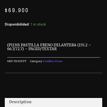
$
69.900
Disponibilidad:
1 in stock
(P1130) PASTILLA FRENO DELANTERA (155.2 –
66.7/72.7) – PAGID/TEXTAR
SKU
71130XTT
Category
Pastillas Freno
Description