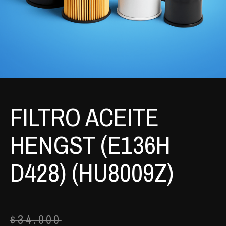
FILTRO ACEITE
HENGST (E136H
D428) (HU8009Z)
$
34.000