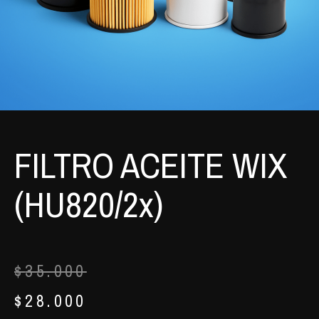
FILTRO ACEITE WIX
(HU820/2x)
$
35.000
$
28.000