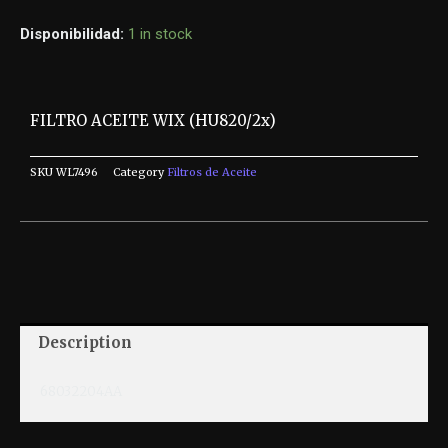
Disponibilidad:
1 in stock
FILTRO ACEITE WIX (HU820/2x)
SKU
WL7496
Category
Filtros de Aceite
Description
68032204AA