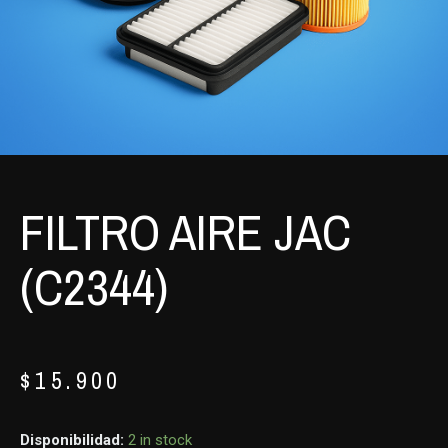
FILTRO AIRE JAC
(C2344)
$
15.900
Disponibilidad:
2 in stock