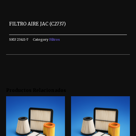
FILTRO AIRE JAC (C2737)
SKU
23411-7
Category
Filtros
Productos Relacionados