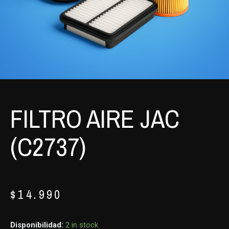
FILTRO AIRE JAC
(C2737)
$
14.990
Disponibilidad:
2 in stock