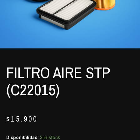
FILTRO AIRE STP
(C22015)
$
15.900
Disponibilidad:
3 in stock