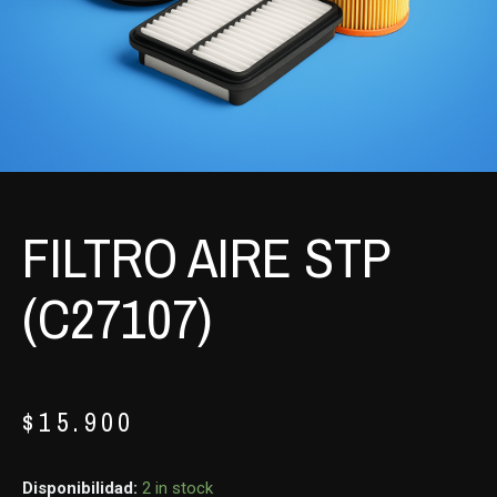
FILTRO AIRE STP
(C27107)
$
15.900
Disponibilidad:
2 in stock