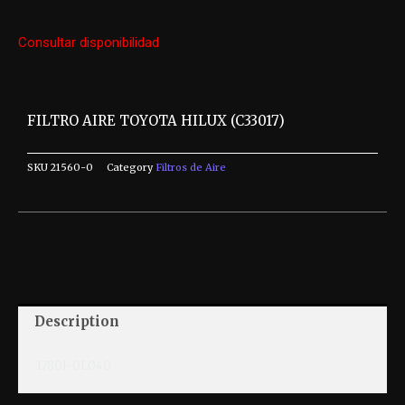
Consultar disponibilidad
FILTRO AIRE TOYOTA HILUX (C33017)
SKU
21560-0
Category
Filtros de Aire
Description
17801-0L040