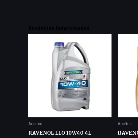
Productos Relacionados
Aceites
Aceites
RAVENOL LLO 10W40 4L
RAVENO