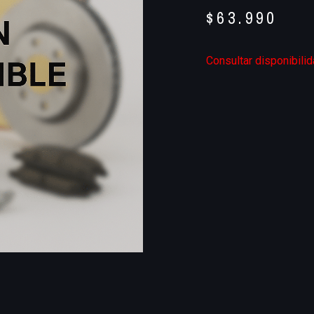
$
63.990
Consultar disponibili