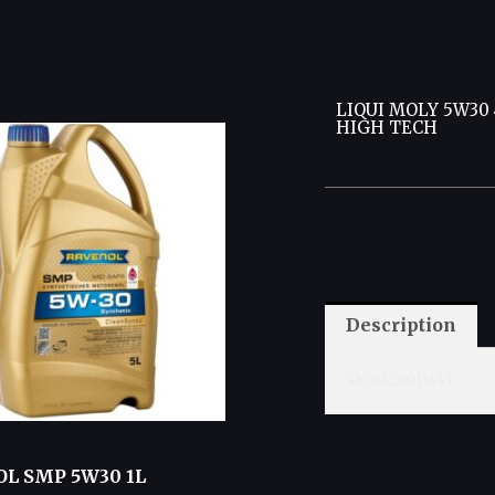
LIQUI MOLY 5W30
HIGH TECH
Description
4100420011443
L SMP 5W30 1L