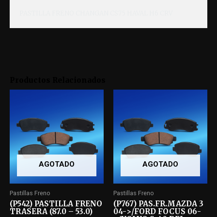
PASTILLA FRENO CHANGAN CS75 HAVAL H6 CRV
Productos Relacionados
AGOTADO
AGOTADO
Pastillas Freno
Pastillas Freno
(P542) PASTILLA FRENO
(P767) PAS.FR.MAZDA 3
TRASERA (87.0 – 53.0)
04->/FORD FOCUS 06-