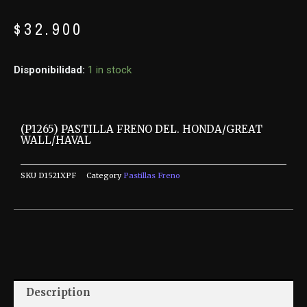
$
32.900
Disponibilidad:
1 in stock
(P1265) PASTILLA FRENO DEL. HONDA/GREAT
WALL/HAVAL
SKU
D1521XPF
Category
Pastillas Freno
Description